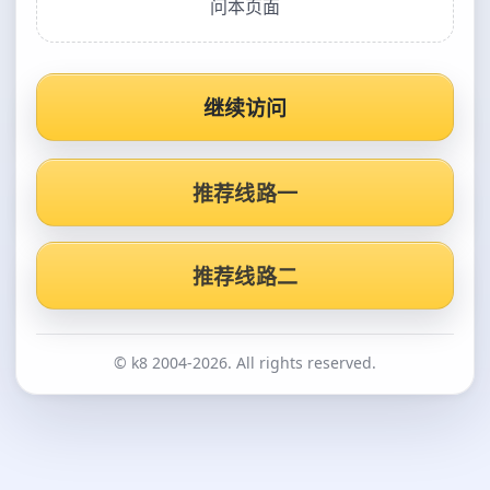
问本页面
继续访问
推荐线路一
推荐线路二
© k8 2004-2026. All rights reserved.